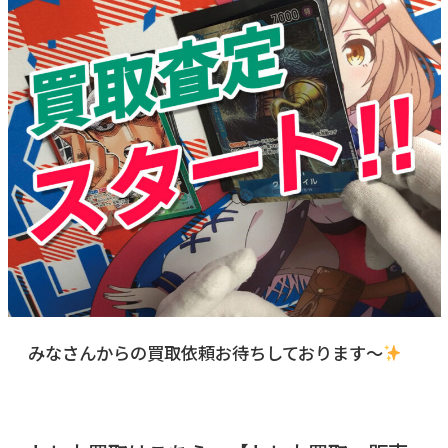
みなさんからの買取依頼お待ちしております～