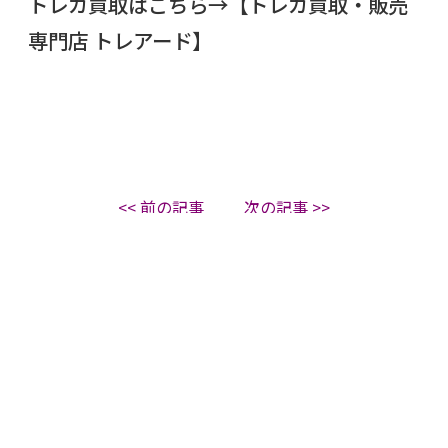
トレカ買取はこちら→
【トレカ買取・販売
専門店 トレアード】
<< 前の記事
次の記事 >>
カテゴリ一覧
お知らせ
ニュース